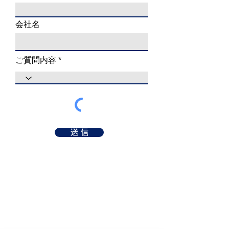
会社名
ご質問内容
送 信