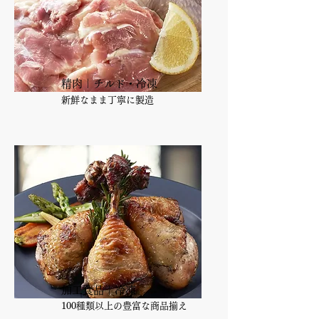
​精肉｜チルド・冷凍
新鮮なまま丁寧に製造
​加工食品｜冷凍
100種類以上の豊富な商品揃え