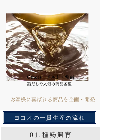
Others｜チルド・常温
​鶏だしや人気の商品各種
お客様に喜ばれる商品を企画・開発
ヨコオの一貫生産の流れ
01.​種鶏飼育