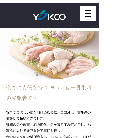
全てに責任を持つ ヨコオは一貫生産
の先駆者です
安全で美味しい鶏と届けるために、ヨコオは一貫生産の
道を切り拓いてきました。
種鶏の雛を飼育、卵の孵化、雛を育て工場で加工し、お
客様に届けるまで自社で責任を持つ。
今では多くの企業が導入しているこの取組みもヨコオが